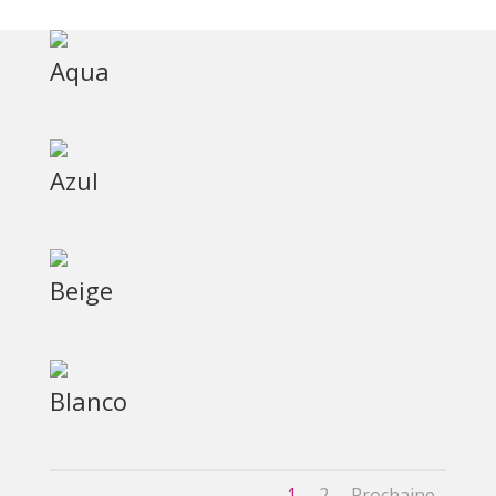
Aqua
Azul
Beige
Blanco
1
2
Prochaine