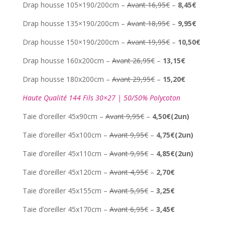
Drap housse 105×190/200cm –
Avant 16,95€
–
8,45€
Drap housse 135×190/200cm –
Avant 18,95€
–
9,95€
Drap housse 150×190/200cm –
Avant 19,95€
–
10,50€
Drap housse 160x200cm –
Avant 26,95€
–
13,15€
Drap housse 180x200cm –
Avant 29,95€
–
15,20€
Haute Qualité 144 Fils 30×27 | 50/50% Polycoton
Taie d’oreiller 45x90cm –
Avant 9,95€
–
4,50€(2un)
Taie d’oreiller 45x100cm –
Avant 9,95€
–
4,75€(2un)
Taie d’oreiller 45x110cm –
Avant 9,95€
–
4,85€(2un)
Taie d’oreiller 45x120cm –
Avant 4,95€
–
2,70€
Taie d’oreiller 45x155cm –
Avant 5,95€
–
3,25€
Taie d’oreiller 45x170cm –
Avant 6,95€
–
3,45€