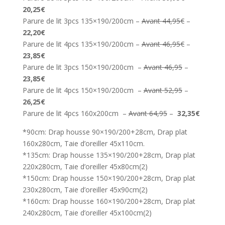
20,25€
Parure de lit 3pcs 135×190/200cm –
Avant 44,95€
–
22,20€
Parure de lit 4pcs 135×190/200cm –
Avant 46,95€
–
23,85€
Parure de lit 3pcs 150×190/200cm –
Avant 46,95
–
23,85€
Parure de lit 4pcs 150×190/200cm –
Avant 52,95
–
26,25€
Parure de lit 4pcs 160x200cm –
Avant 64,95
–
32,35€
*90cm: Drap housse 90×190/200+28cm, Drap plat
160x280cm, Taie d’oreiller 45x110cm.
*135cm: Drap housse 135×190/200+28cm, Drap plat
220x280cm, Taie d’oreiller 45x80cm(2)
*150cm: Drap housse 150×190/200+28cm, Drap plat
230x280cm, Taie d’oreiller 45x90cm(2)
*160cm: Drap housse 160×190/200+28cm, Drap plat
240x280cm, Taie d’oreiller 45x100cm(2)