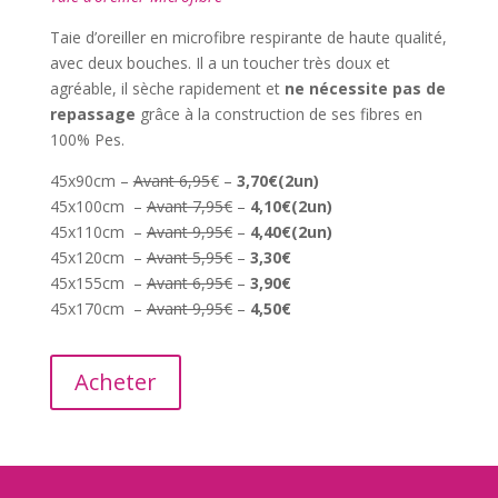
Taie d’oreiller en microfibre respirante de haute qualité,
avec deux bouches. Il a un toucher très doux et
agréable, il sèche rapidement et
ne nécessite pas de
repassage
grâce à la construction de ses fibres en
100% Pes.
45x90cm –
Avant 6,95
€ –
3,70€
(2un)
45x100cm –
Avant 7,95€
–
4,10€(2un)
45x110cm –
Avant 9,95€
–
4,40€(2un)
45x120cm –
Avant 5,95€
–
3,30€
45x155cm –
Avant 6,95€
–
3,90€
45x170cm –
Avant 9,95€
–
4,50€
Acheter