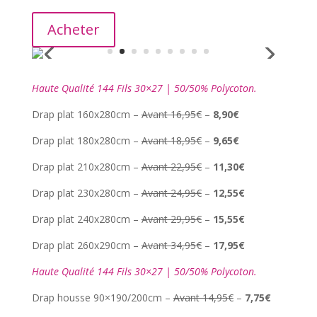
Acheter
Haute Qualité 144 Fils 30×27 | 50/50% Polycoton.
Drap plat 160x280cm –
Avant 16,95€
–
8,90€
Drap plat 180x280cm –
Avant 18,95€
–
9,65€
Drap plat 210x280cm –
Avant 22,95€
–
11,30€
Drap plat 230x280cm –
Avant 24,95€
–
12,55€
Drap plat 240x280cm –
Avant 29,95€
–
15,55€
Drap plat 260x290cm –
Avant 34,95€
–
17,95€
Haute Qualité 144 Fils 30×27 | 50/50% Polycoton.
Drap housse 90×190/200cm –
Avant 14,95€
–
7,75€