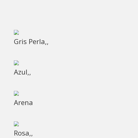
Gris Perla,,
Azul,,
Arena
Rosa,,