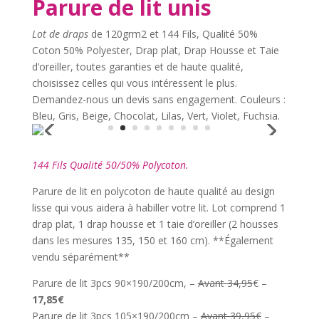
Parure de lit unis
Lot de draps
de 120grm2 et 144 Fils, Qualité 50%
Coton 50% Polyester, Drap plat, Drap Housse et Taie
d’oreiller, toutes garanties et de haute qualité,
choisissez celles qui vous intéressent le plus.
Demandez-nous un devis sans engagement. Couleurs :
Bleu, Gris, Beige, Chocolat, Lilas, Vert, Violet, Fuchsia.
144 Fils Qualité 50/50% Polycoton.
Parure de lit en polycoton de haute qualité au design
lisse qui vous aidera à habiller votre lit. Lot comprend 1
drap plat, 1 drap housse et 1 taie d’oreiller (2 housses
dans les mesures 135, 150 et 160 cm). **Également
vendu séparément**
Parure de lit 3pcs 90×190/200cm, –
Avant 34,95
€ –
17,85€
Parure de lit 3pcs 105×190/200cm –
Avant 39,95€
–