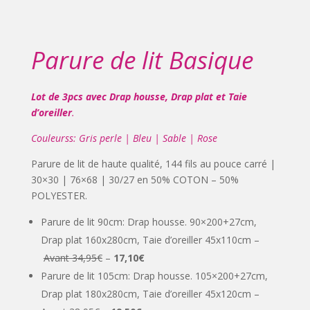
Parure de lit Basique
Lot de 3pcs avec Drap housse, Drap plat et Taie
d’oreiller
.
Couleurss: Gris perle | Bleu | Sable | Rose
Parure de lit
de haute qualité, 144 fils au pouce carré |
30×30 | 76×68 | 30/27 en 50% COTON – 50%
POLYESTER.
Parure de lit
90cm: Drap housse. 90×200+27cm,
Drap plat 160x280cm, Taie d’oreiller 45x110cm –
Avant 34,95€
–
17,10€
Parure de lit
105cm: Drap housse. 105×200+27cm,
Drap plat 180x280cm, Taie d’oreiller 45x120cm –