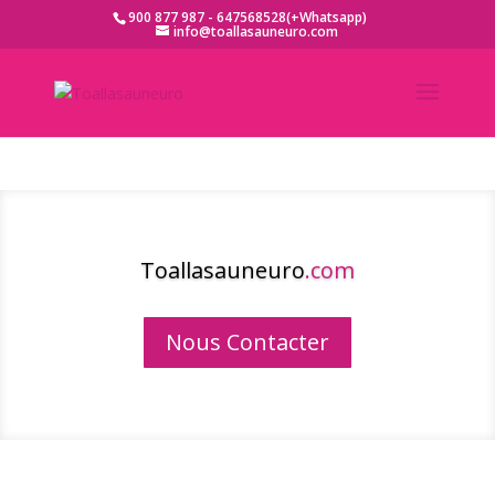
900 877 987 - 647568528(+Whatsapp)
info@toallasauneuro.com
Toallasauneuro
.com
Nous Contacter