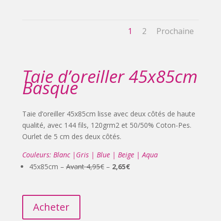
1
2
Prochaine
Taie d’oreiller 45x85cm
Basque
Taie d’oreiller 45x85cm lisse avec deux côtés de haute
qualité, avec 144 fils, 120grm2 et 50/50% Coton-Pes.
Ourlet de 5 cm des deux côtés.
Couleurs: Blanc |Gris | Blue | Beige | Aqua
45x85cm –
Avant 4,95€
–
2,65€
Acheter