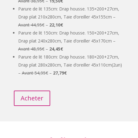
Avant 38,95€
–
19,50€
Parure de lit
135cm: Drap housse. 135×200+27cm,
Drap plat 210x280cm, Taie d’oreiller 45x155cm –
Avant 44,95€
–
22,10€
Parure de lit
150cm: Drap housse. 150×200+27cm,
Drap plat 240x280cm, Taie d’oreiller 45x170cm –
Avant 48,95€
–
24,45€
Parure de lit
180cm: Drap housse. 180×200+27cm,
Drap plat 280x280cm, Taie d’oreiller 45x110cm(2un)
–
Avant 54,95€
–
27,79€
Acheter