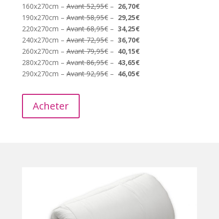
160x270cm –
Avant 52,95€
–
26,70€
190x270cm –
Avant 58,95€
–
29,25€
220x270cm –
Avant 68,95€
–
34,25€
240x270cm –
Avant 72,95€
–
36,70€
260x270cm –
Avant 79,95€
–
40,15€
280x270cm –
Avant 86,95€
–
43,65€
290x270cm –
Avant 92,95€
–
46,05€
Acheter