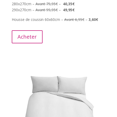
280x270cm –
Avant 79,95€
–
40,35€
290x270cm –
Avant 99,95€
–
49,95€
Housse de coussin 60x60cm –
Avant 6,95€
–
3,60€
Acheter