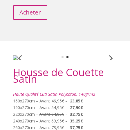
Acheter
Housse de Couette
Satin
Haute Qualité Cuti Satin Polycoton. 140grm2
160x270cm –
Avant 46,95€
–
23,85€
190x270cm –
Avant 54,95€
–
27,90€
220x270cm –
Avant 64,95€
–
32,75€
240x270cm –
Avant 69,95€
–
35,25€
260x270cm –
Avant 73,95€
–
37,75€