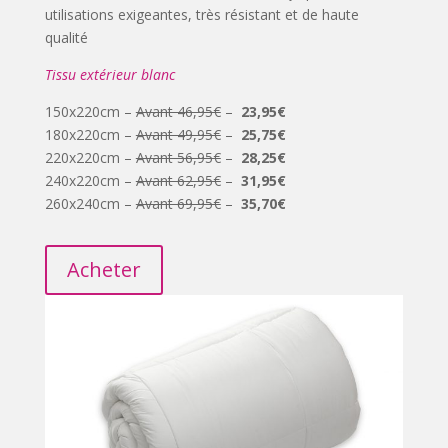
utilisations exigeantes, très résistant et de haute
qualité
Tissu extérieur blanc
150x220cm –
Avant 46,95€
–
23,95€
180x220cm –
Avant 49,95€
–
25,75€
220x220cm –
Avant 56,95€
–
28,25€
240x220cm –
Avant 62,95€
–
31,95€
260x240cm –
Avant 69,95€
–
35,70€
Acheter