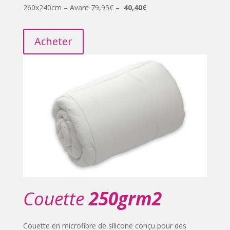
260x240cm –
Avant 79,95€
–
40,40€
Acheter
Couette
250grm2
Couette en microfibre de silicone conçu pour des