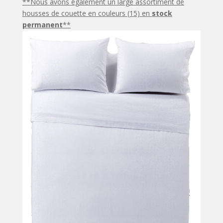
**Nous avons également un large assortiment de
housses de couette en couleurs (15) en
stock
permanent
**