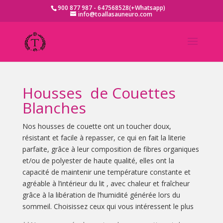
900 877 987 - 647568528(+Whatsapp)
info@toallasauneuro.com
Housses de Couettes
Blanches
Nos housses de couette ont un toucher doux,
résistant et facile à repasser, ce qui en fait la literie
parfaite, grâce à leur composition de fibres organiques
et/ou de polyester de haute qualité, elles ont la
capacité de maintenir une température constante et
agréable à l’intérieur du lit , avec chaleur et fraîcheur
grâce à la libération de l’humidité générée lors du
sommeil. Choisissez ceux qui vous intéressent le plus