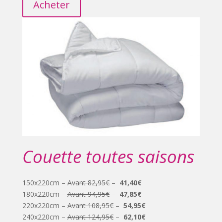
Acheter
Couette toutes saisons
150x220cm –
Avant 82,95€
–
41,40€
180x220cm –
Avant 94,95€
–
47,85€
220x220cm –
Avant 108,95€
–
54,95€
240x220cm –
Avant 124,95€
–
62,10€