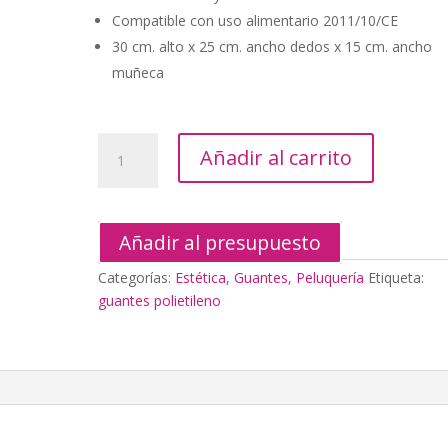
Compatible con uso alimentario 2011/10/CE
30 cm. alto x 25 cm. ancho dedos x 15 cm. ancho
muñeca
100
Añadir al carrito
Guantes
Polietileno
cantidad
Añadir al presupuesto
Categorías:
Estética
,
Guantes
,
Peluquería
Etiqueta:
guantes polietileno