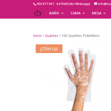
900 877 987 - 647568528(+Whatsapp)
info@to
BAÑO
CAMA
MESA
Inicio
/
Guantes
/ 100 Guantes Polietileno
¡Oferta!