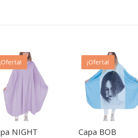
¡Oferta!
¡Oferta!
apa NIGHT
Capa BOB