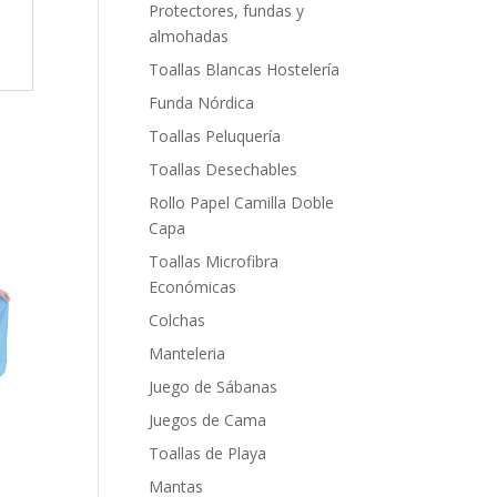
Protectores, fundas y
almohadas
Toallas Blancas Hostelería
Funda Nórdica
Toallas Peluquería
Toallas Desechables
Rollo Papel Camilla Doble
Capa
Toallas Microfibra
Económicas
Colchas
Manteleria
Juego de Sábanas
Juegos de Cama
Toallas de Playa
Mantas