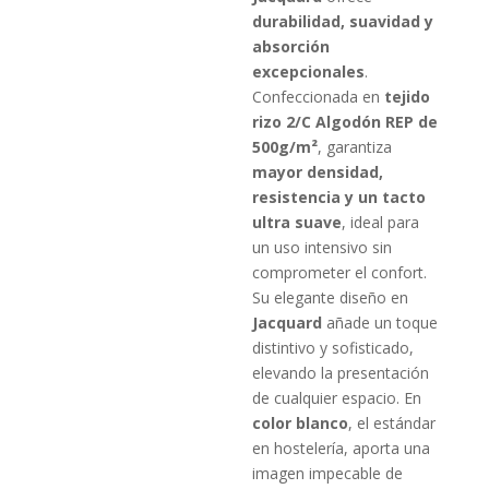
durabilidad, suavidad y
absorción
excepcionales
.
Confeccionada en
tejido
rizo 2/C Algodón REP de
500g/m²
, garantiza
mayor densidad,
resistencia y un tacto
ultra suave
, ideal para
un uso intensivo sin
comprometer el confort.
Su elegante diseño en
Jacquard
añade un toque
distintivo y sofisticado,
elevando la presentación
de cualquier espacio. En
color blanco
, el estándar
en hostelería, aporta una
imagen impecable de