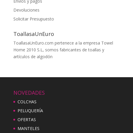
Envios y pagos
Devoluciones
Solicitar Presupuesto
ToallasaUnEuro
ToallasaUnEuro.com pertenece a la empresa Towel
Home 2010 S.L, somos fabricantes de toallas y
artículos de algodón
NOVEDADES
COLCHAS
PELUQUERÍA
OFERTAS
MANTELES