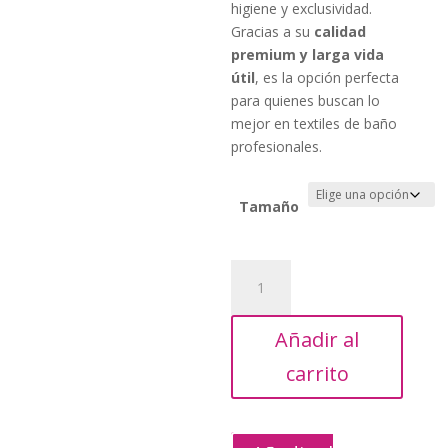
higiene y exclusividad.
Gracias a su
calidad
premium y larga vida
útil
, es la opción perfecta
para quienes buscan lo
mejor en textiles de baño
profesionales.
Tamaño
Toalla
Roma
500g
Añadir al
cantidad
carrito