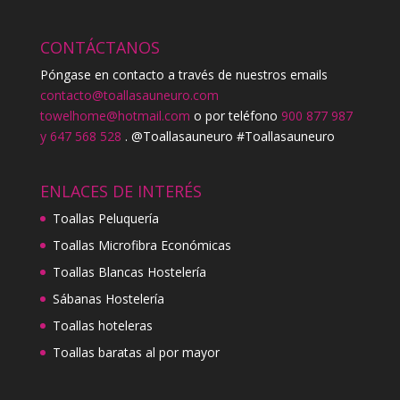
CONTÁCTANOS
Póngase en contacto a través de nuestros emails
contacto@toallasauneuro.com
towelhome@hotmail.com
o por teléfono
900 877 987
y 647 568 528
. @Toallasauneuro #Toallasauneuro
ENLACES DE INTERÉS
Toallas Peluquería
Toallas Microfibra Económicas
Toallas Blancas Hostelería
Sábanas Hostelería
Toallas hoteleras
Toallas baratas al por mayor