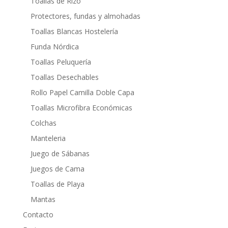
Toallas de Rizo
Protectores, fundas y almohadas
Toallas Blancas Hostelería
Funda Nórdica
Toallas Peluquería
Toallas Desechables
Rollo Papel Camilla Doble Capa
Toallas Microfibra Económicas
Colchas
Manteleria
Juego de Sábanas
Juegos de Cama
Toallas de Playa
Mantas
Contacto