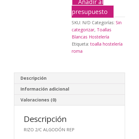
Añadir al
presupuesto
SKU:
N/D
Categorías:
Sin
categorizar
,
Toallas
Blancas Hostelería
Etiqueta:
toalla hostelería
roma
Descripción
Información adicional
Valoraciones (0)
Descripción
RIZO 2/C ALGODÓN REP