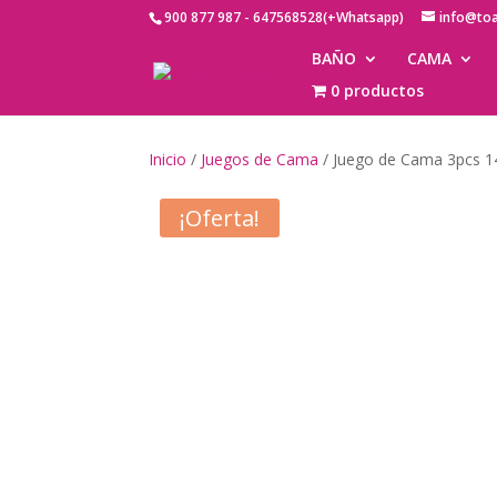
900 877 987 - 647568528(+Whatsapp)
info@to
BAÑO
CAMA
0 productos
Inicio
/
Juegos de Cama
/ Juego de Cama 3pcs 1
¡Oferta!