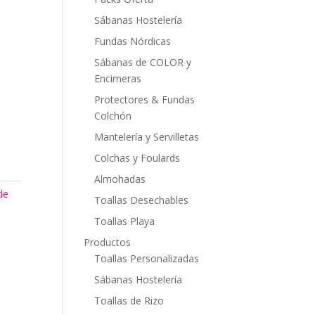
Sábanas Hostelería
Fundas Nórdicas
Sábanas de COLOR y
Encimeras
Protectores & Fundas
Colchón
Mantelería y Servilletas
Colchas y Foulards
Almohadas
de
Toallas Desechables
Toallas Playa
Productos
Toallas Personalizadas
Sábanas Hostelería
Toallas de Rizo