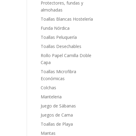
Protectores, fundas y
almohadas
Toallas Blancas Hostelería
Funda Nórdica
Toallas Peluquería
Toallas Desechables
Rollo Papel Camilla Doble
Capa
Toallas Microfibra
Económicas
Colchas
Manteleria
Juego de Sábanas
Juegos de Cama
Toallas de Playa
Mantas