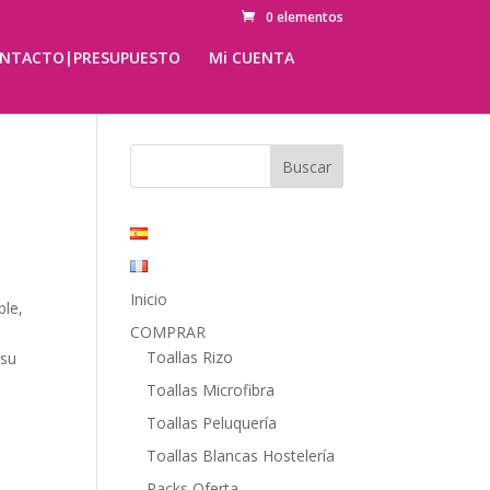
0 elementos
NTACTO|PRESUPUESTO
Mi CUENTA
Inicio
ble,
COMPRAR
Toallas Rizo
 su
Toallas Microfibra
Toallas Peluquería
Toallas Blancas Hostelería
Packs Oferta