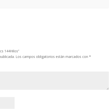
cs 144Hilos”
publicada.
Los campos obligatorios están marcados con
*