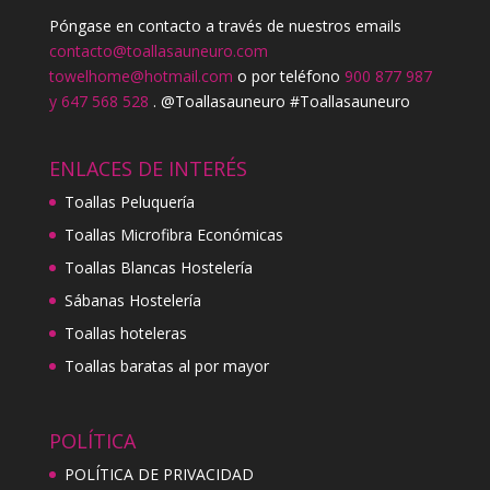
Póngase en contacto a través de nuestros emails
contacto@toallasauneuro.com
towelhome@hotmail.com
o por teléfono
900 877 987
y 647 568 528
. @Toallasauneuro #Toallasauneuro
ENLACES DE INTERÉS
Toallas Peluquería
Toallas Microfibra Económicas
Toallas Blancas Hostelería
Sábanas Hostelería
Toallas hoteleras
Toallas baratas al por mayor
POLÍTICA
POLÍTICA DE PRIVACIDAD