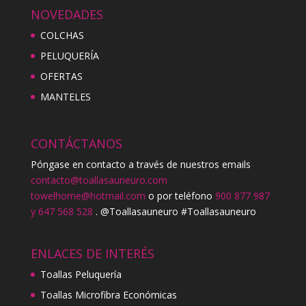
NOVEDADES
COLCHAS
PELUQUERÍA
OFERTAS
MANTELES
CONTÁCTANOS
Póngase en contacto a través de nuestros emails
contacto@toallasauneuro.com
towelhome@hotmail.com
o por teléfono
900 877 987
y 647 568 528
. @Toallasauneuro #Toallasauneuro
ENLACES DE INTERÉS
Toallas Peluquería
Toallas Microfibra Económicas