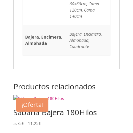
60x60cm, Cama
120cm, Cama
140cm
Bajera, Encimera,
Bajera, Encimera,
Almohada,
Almohada
Cuadrante
Productos relacionados
¡Oferta!
Sábana Bajera 180Hilos
Rango
5,75
€
-
11,25
€
de