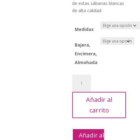
de estas sábanas blancas
de alta calidad.
Medidas
Bajera,
Encimera,
Almohada
Sábanas
50/50%
144Hilos
Añadir al
cantidad
carrito
Añadir al