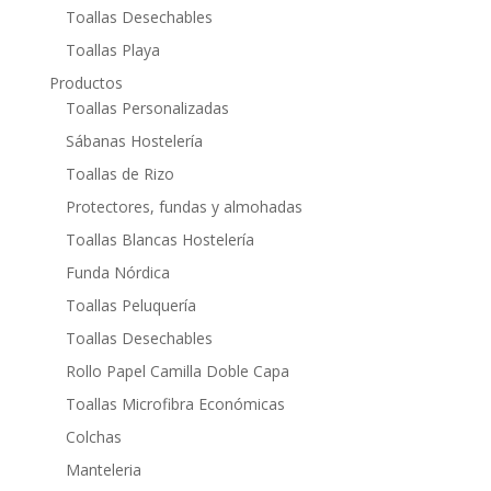
Toallas Desechables
Toallas Playa
Productos
Toallas Personalizadas
Sábanas Hostelería
Toallas de Rizo
Protectores, fundas y almohadas
Toallas Blancas Hostelería
Funda Nórdica
Toallas Peluquería
Toallas Desechables
Rollo Papel Camilla Doble Capa
Toallas Microfibra Económicas
Colchas
Manteleria