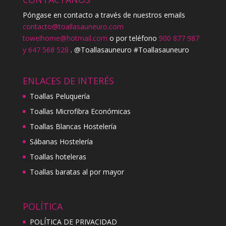
Póngase en contacto a través de nuestros emails
contacto@toallasauneuro.com
towelhome@hotmail.com
o por teléfono
900 877 987
y 647 568 528
. @Toallasauneuro #Toallasauneuro
ENLACES DE INTERÉS
Toallas Peluquería
Toallas Microfibra Económicas
Toallas Blancas Hostelería
Sábanas Hostelería
Toallas hoteleras
Toallas baratas al por mayor
POLÍTICA
POLÍTICA DE PRIVACIDAD