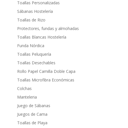
Toallas Personalizadas
Sábanas Hostelería
Toallas de Rizo
Protectores, fundas y almohadas
Toallas Blancas Hostelería
Funda Nórdica
Toallas Peluquería
Toallas Desechables
Rollo Papel Camilla Doble Capa
Toallas Microfibra Económicas
Colchas
Manteleria
Juego de Sábanas
Juegos de Cama
Toallas de Playa