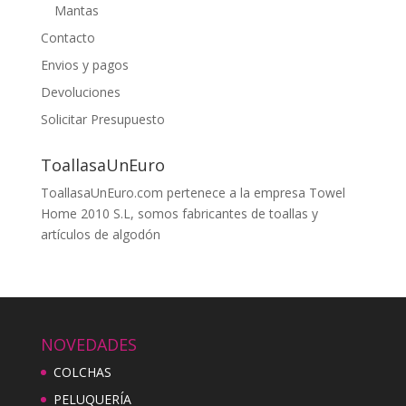
Mantas
Contacto
Envios y pagos
Devoluciones
Solicitar Presupuesto
ToallasaUnEuro
ToallasaUnEuro.com pertenece a la empresa Towel
Home 2010 S.L, somos fabricantes de toallas y
artículos de algodón
NOVEDADES
COLCHAS
PELUQUERÍA