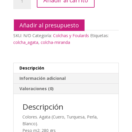
Añadir al carrito
MIRANDA
cantidad
Añadir al presupuesto
SKU:
N/D
Categoría:
Colchas y Foulards
Etiquetas:
colcha_agata
,
colcha-miranda
Descripción
Información adicional
Valoraciones (0)
Descripción
Colores. Agata (Cuero, Turquesa, Perla,
Blanco).
Peso m2: 280 grs