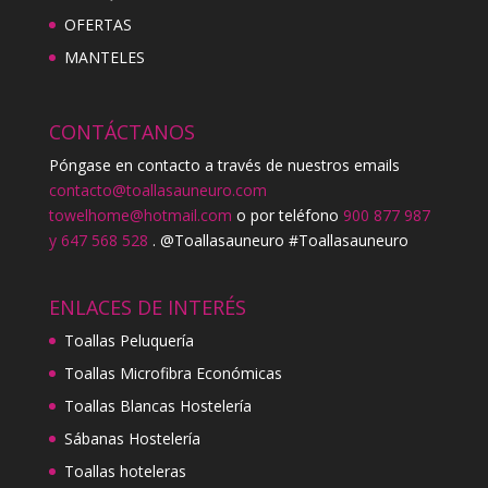
OFERTAS
MANTELES
CONTÁCTANOS
Póngase en contacto a través de nuestros emails
contacto@toallasauneuro.com
towelhome@hotmail.com
o por teléfono
900 877 987
y 647 568 528
. @Toallasauneuro #Toallasauneuro
ENLACES DE INTERÉS
Toallas Peluquería
Toallas Microfibra Económicas
Toallas Blancas Hostelería
Sábanas Hostelería
Toallas hoteleras