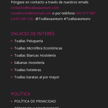
Póngase en contacto a través de nuestros emails
contacto@toallasauneuro.com
towelhome@hotmail.com
o por teléfono
900 877 987
y 647 568 528
. @Toallasauneuro #Toallasauneuro
ENLACES DE INTERÉS
Toallas Peluquería
Toallas Microfibra Económicas
Toallas Blancas Hostelería
Sábanas Hostelería
Toallas hoteleras
Toallas baratas al por mayor
POLÍTICA
POLÍTICA DE PRIVACIDAD