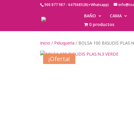
900 877 987 - 647568528(+Whatsapp)
info@to
BAÑO
CAMA
0 productos
Inicio
/
Peluquería
/ BOLSA 100 BIGUDIS PLAS.N
¡Oferta!