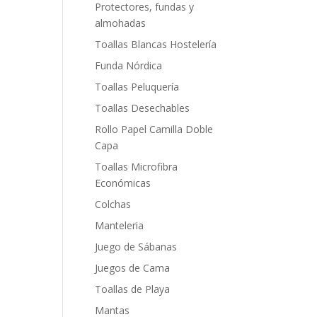
Protectores, fundas y
almohadas
Toallas Blancas Hostelería
Funda Nórdica
Toallas Peluquería
Toallas Desechables
Rollo Papel Camilla Doble
Capa
Toallas Microfibra
Económicas
Colchas
Manteleria
Juego de Sábanas
Juegos de Cama
Toallas de Playa
Mantas