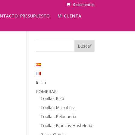
0 elementos
NTACTO|PRESUPUESTO
Mi CUENTA
Inicio
COMPRAR
Toallas Rizo
Toallas Microfibra
Toallas Peluquería
Toallas Blancas Hostelería
Packs Oferta