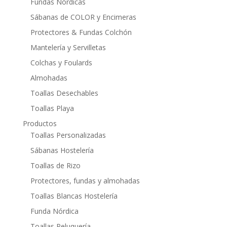
Fundas Nórdicas
Sábanas de COLOR y Encimeras
Protectores & Fundas Colchón
Mantelería y Servilletas
Colchas y Foulards
Almohadas
Toallas Desechables
Toallas Playa
Productos
Toallas Personalizadas
Sábanas Hostelería
Toallas de Rizo
Protectores, fundas y almohadas
Toallas Blancas Hostelería
Funda Nórdica
Toallas Peluquería