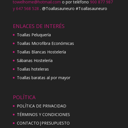
towelhome@hotmail.com
o por teléfono
900 877 987
y 647 568 528
. @Toallasauneuro #Toallasauneuro
ENLACES DE INTERÉS
Toallas Peluquería
Toallas Microfibra Económicas
Toallas Blancas Hostelería
Sábanas Hostelería
Toallas hoteleras
Toallas baratas al por mayor
POLÍTICA
POLÍTICA DE PRIVACIDAD
TÉRMINOS Y CONDICIONES
CONTACTO|PRESUPUESTO