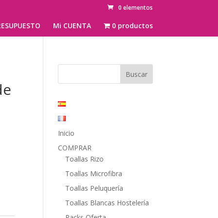
0 elementos
ESUPUESTO
Mi CUENTA
0 productos
de
Inicio
COMPRAR
Toallas Rizo
Toallas Microfibra
Toallas Peluquería
Toallas Blancas Hostelería
Packs Oferta