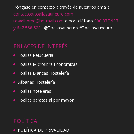
Póngase en contacto a través de nuestros emails
contacto@toallasauneuro.com
towelhome@hotmail.com
o por teléfono
900 877 987
y 647 568 528
. @Toallasauneuro #Toallasauneuro
ENLACES DE INTERÉS
Toallas Peluquería
Toallas Microfibra Económicas
Toallas Blancas Hostelería
Sábanas Hostelería
Toallas hoteleras
Toallas baratas al por mayor
POLÍTICA
POLÍTICA DE PRIVACIDAD