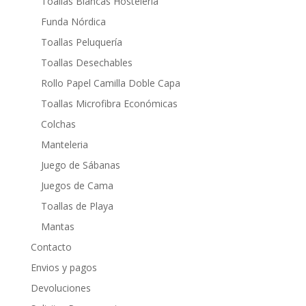
Toallas Blancas Hostelería
Funda Nórdica
Toallas Peluquería
Toallas Desechables
Rollo Papel Camilla Doble Capa
Toallas Microfibra Económicas
Colchas
Manteleria
Juego de Sábanas
Juegos de Cama
Toallas de Playa
Mantas
Contacto
Envios y pagos
Devoluciones