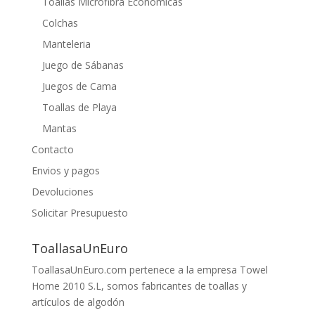
Toallas Microfibra Económicas
Colchas
Manteleria
Juego de Sábanas
Juegos de Cama
Toallas de Playa
Mantas
Contacto
Envios y pagos
Devoluciones
Solicitar Presupuesto
ToallasaUnEuro
ToallasaUnEuro.com pertenece a la empresa Towel
Home 2010 S.L, somos fabricantes de toallas y
artículos de algodón