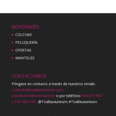
NOVEDADES
COLCHAS
PELUQUERÍA
OFERTAS
MANTELES
CONTÁCTANOS
Póngase en contacto a través de nuestros emails
contacto@toallasauneuro.com
towelhome@hotmail.com
o por teléfono
900 877 987
y 647 568 528
. @Toallasauneuro #Toallasauneuro