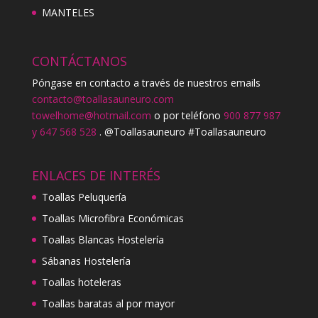
MANTELES
CONTÁCTANOS
Póngase en contacto a través de nuestros emails
contacto@toallasauneuro.com
towelhome@hotmail.com
o por teléfono
900 877 987
y 647 568 528
. @Toallasauneuro #Toallasauneuro
ENLACES DE INTERÉS
Toallas Peluquería
Toallas Microfibra Económicas
Toallas Blancas Hostelería
Sábanas Hostelería
Toallas hoteleras
Toallas baratas al por mayor