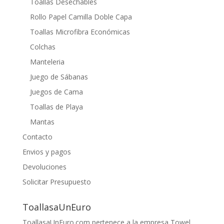
Toallas Desechables
Rollo Papel Camilla Doble Capa
Toallas Microfibra Económicas
Colchas
Manteleria
Juego de Sábanas
Juegos de Cama
Toallas de Playa
Mantas
Contacto
Envios y pagos
Devoluciones
Solicitar Presupuesto
ToallasaUnEuro
ToallasaUnEuro.com pertenece a la empresa Towel