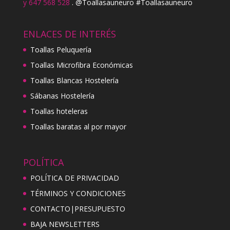
y 647 568 528
. @Toallasauneuro #Toallasauneuro
ENLACES DE INTERÉS
Toallas Peluquería
Toallas Microfibra Económicas
Toallas Blancas Hostelería
Sábanas Hostelería
Toallas hoteleras
Toallas baratas al por mayor
POLÍTICA
POLÍTICA DE PRIVACIDAD
TÉRMINOS Y CONDICIONES
CONTACTO|PRESUPUESTO
BAJA NEWSLETTERS