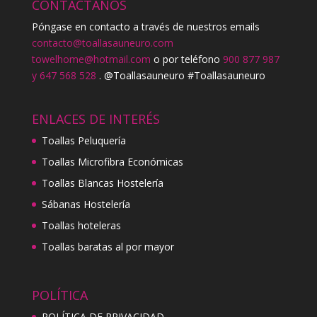
CONTÁCTANOS
Póngase en contacto a través de nuestros emails
contacto@toallasauneuro.com
towelhome@hotmail.com
o por teléfono
900 877 987
y 647 568 528
. @Toallasauneuro #Toallasauneuro
ENLACES DE INTERÉS
Toallas Peluquería
Toallas Microfibra Económicas
Toallas Blancas Hostelería
Sábanas Hostelería
Toallas hoteleras
Toallas baratas al por mayor
POLÍTICA
POLÍTICA DE PRIVACIDAD