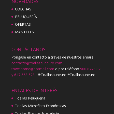
NOVEDADES
COLCHAS
PELUQUERÍA
OFERTAS
MANTELES
CONTÁCTANOS
Póngase en contacto a través de nuestros emails
contacto@toallasauneuro.com
towelhome@hotmail.com
o por teléfono
900 877 987
y 647 568 528
. @Toallasauneuro #Toallasauneuro
ENLACES DE INTERÉS
Toallas Peluquería
Toallas Microfibra Económicas
Toallas Blancas Hostelería