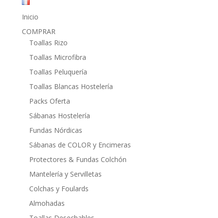
Inicio
COMPRAR
Toallas Rizo
Toallas Microfibra
Toallas Peluquería
Toallas Blancas Hostelería
Packs Oferta
Sábanas Hostelería
Fundas Nórdicas
Sábanas de COLOR y Encimeras
Protectores & Fundas Colchón
Mantelería y Servilletas
Colchas y Foulards
Almohadas
Toallas Desechables