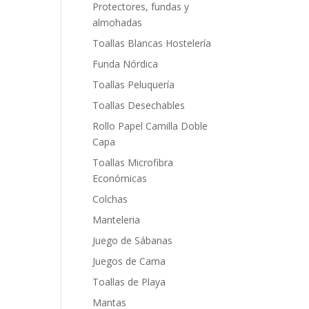
Protectores, fundas y
almohadas
Toallas Blancas Hostelería
Funda Nórdica
Toallas Peluquería
Toallas Desechables
Rollo Papel Camilla Doble
Capa
Toallas Microfibra
Económicas
Colchas
Manteleria
Juego de Sábanas
Juegos de Cama
Toallas de Playa
Mantas