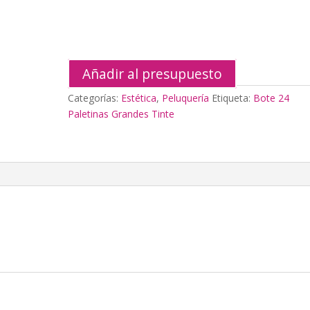
Tinte
cantidad
Añadir al presupuesto
Categorías:
Estética
,
Peluquería
Etiqueta:
Bote 24
Paletinas Grandes Tinte