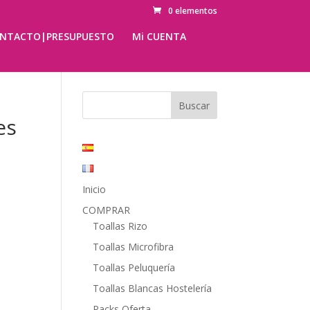
0 elementos
NTACTO|PRESUPUESTO
Mi CUENTA
es
Inicio
COMPRAR
Toallas Rizo
Toallas Microfibra
Toallas Peluquería
Toallas Blancas Hostelería
Packs Oferta