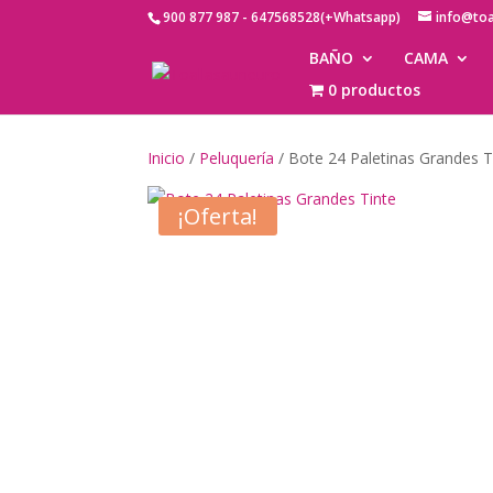
900 877 987 - 647568528(+Whatsapp)
info@to
BAÑO
CAMA
0 productos
Inicio
/
Peluquería
/ Bote 24 Paletinas Grandes T
¡Oferta!