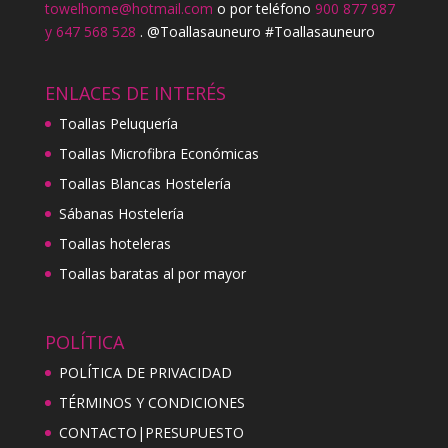
towelhome@hotmail.com
o por teléfono
900 877 987
y 647 568 528
. @Toallasauneuro #Toallasauneuro
ENLACES DE INTERÉS
Toallas Peluquería
Toallas Microfibra Económicas
Toallas Blancas Hostelería
Sábanas Hostelería
Toallas hoteleras
Toallas baratas al por mayor
POLÍTICA
POLÍTICA DE PRIVACIDAD
TÉRMINOS Y CONDICIONES
CONTACTO|PRESUPUESTO