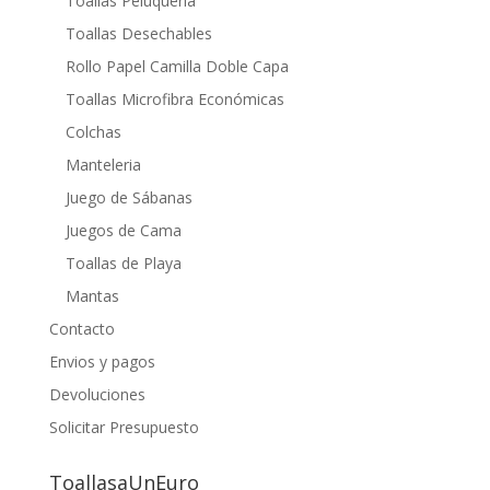
Toallas Peluquería
Toallas Desechables
Rollo Papel Camilla Doble Capa
Toallas Microfibra Económicas
Colchas
Manteleria
Juego de Sábanas
Juegos de Cama
Toallas de Playa
Mantas
Contacto
Envios y pagos
Devoluciones
Solicitar Presupuesto
ToallasaUnEuro