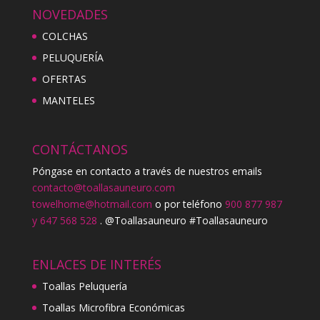
NOVEDADES
COLCHAS
PELUQUERÍA
OFERTAS
MANTELES
CONTÁCTANOS
Póngase en contacto a través de nuestros emails
contacto@toallasauneuro.com
towelhome@hotmail.com
o por teléfono
900 877 987
y 647 568 528
. @Toallasauneuro #Toallasauneuro
ENLACES DE INTERÉS
Toallas Peluquería
Toallas Microfibra Económicas