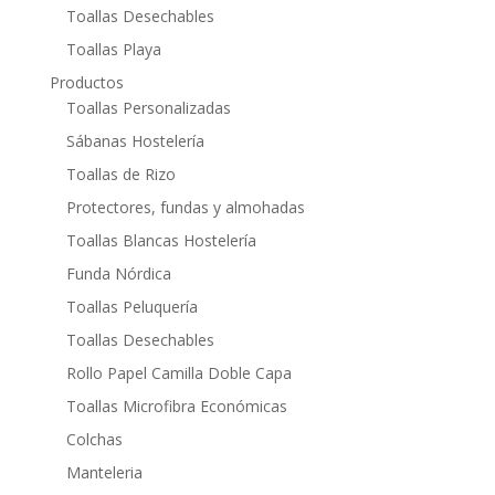
Toallas Desechables
Toallas Playa
Productos
Toallas Personalizadas
Sábanas Hostelería
Toallas de Rizo
Protectores, fundas y almohadas
Toallas Blancas Hostelería
Funda Nórdica
Toallas Peluquería
Toallas Desechables
Rollo Papel Camilla Doble Capa
Toallas Microfibra Económicas
Colchas
Manteleria