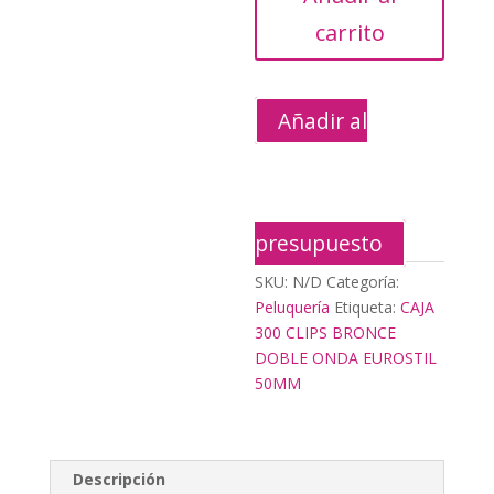
DOBLE
carrito
ONDA
EUROSTIL
50MM
Añadir al
cantidad
presupuesto
SKU:
N/D
Categoría:
Peluquería
Etiqueta:
CAJA
300 CLIPS BRONCE
DOBLE ONDA EUROSTIL
50MM
Descripción