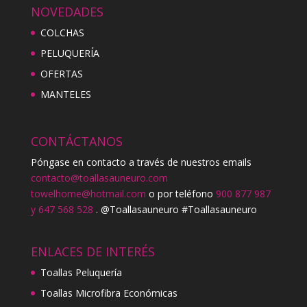
NOVEDADES
COLCHAS
PELUQUERÍA
OFERTAS
MANTELES
CONTÁCTANOS
Póngase en contacto a través de nuestros emails
contacto@toallasauneuro.com
towelhome@hotmail.com
o por teléfono
900 877 987
y 647 568 528
. @Toallasauneuro #Toallasauneuro
ENLACES DE INTERÉS
Toallas Peluquería
Toallas Microfibra Económicas