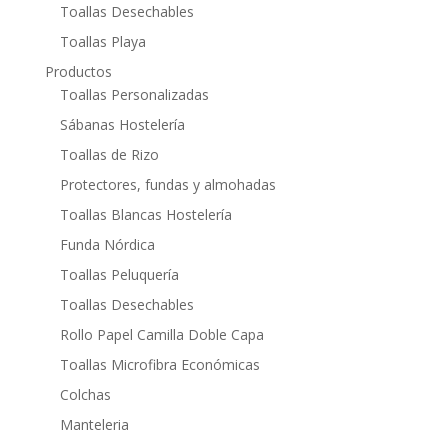
Toallas Desechables
Toallas Playa
Productos
Toallas Personalizadas
Sábanas Hostelería
Toallas de Rizo
Protectores, fundas y almohadas
Toallas Blancas Hostelería
Funda Nórdica
Toallas Peluquería
Toallas Desechables
Rollo Papel Camilla Doble Capa
Toallas Microfibra Económicas
Colchas
Manteleria