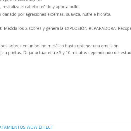
evitaliza el cabello teñido y aporta brillo.
lo dañado por agresiones externas, suaviza, nutre e hidrata.
t
. Mezcla los 2 sobres y genera la EXPLOSIÓN REPARADORA. Recup
bos sobres en un bol no metálico hasta obtener una emulsión
íz a puntas. Dejar actuar entre 5 y 10 minutos dependiendo del esta
RATAMIENTOS WOW EFFECT