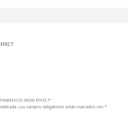
EFFECT
 TRATAMIENTOS WOW EFFECT”
publicada.
Los campos obligatorios están marcados con
*