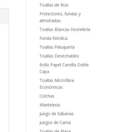
Toallas de Rizo
Protectores, fundas y
almohadas
Toallas Blancas Hostelería
Funda Nórdica
Toallas Peluquería
Toallas Desechables
Rollo Papel Camilla Doble
Capa
Toallas Microfibra
Económicas
Colchas
Manteleria
Juego de Sábanas
Juegos de Cama
Toallas de Playa