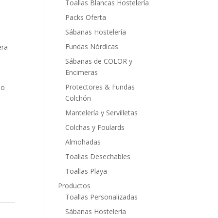
Toallas Blancas Hostelería
Packs Oferta
Sábanas Hostelería
Fundas Nórdicas
era
Sábanas de COLOR y
Encimeras
Protectores & Fundas
do
Colchón
Mantelería y Servilletas
Colchas y Foulards
Almohadas
Toallas Desechables
Toallas Playa
Productos
Toallas Personalizadas
Sábanas Hostelería