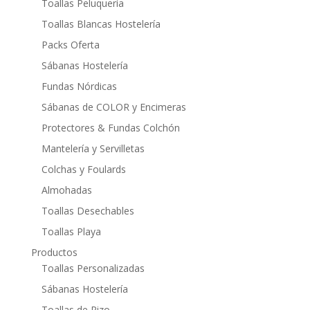
Toallas Peluquería
Toallas Blancas Hostelería
Packs Oferta
Sábanas Hostelería
Fundas Nórdicas
Sábanas de COLOR y Encimeras
Protectores & Fundas Colchón
Mantelería y Servilletas
Colchas y Foulards
Almohadas
Toallas Desechables
Toallas Playa
Productos
Toallas Personalizadas
Sábanas Hostelería
Toallas de Rizo