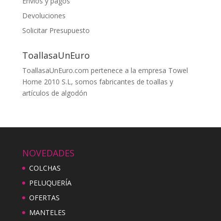
Envios y pagos
Devoluciones
Solicitar Presupuesto
ToallasaUnEuro
ToallasaUnEuro.com pertenece a la empresa Towel
Home 2010 S.L, somos fabricantes de toallas y
artículos de algodón
NOVEDADES
COLCHAS
PELUQUERÍA
OFERTAS
MANTELES