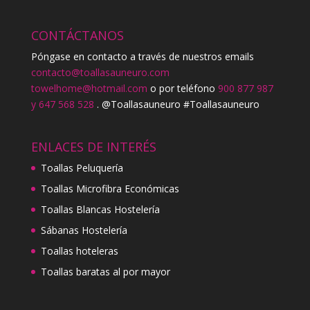
CONTÁCTANOS
Póngase en contacto a través de nuestros emails
contacto@toallasauneuro.com
towelhome@hotmail.com
o por teléfono
900 877 987
y 647 568 528
. @Toallasauneuro #Toallasauneuro
ENLACES DE INTERÉS
Toallas Peluquería
Toallas Microfibra Económicas
Toallas Blancas Hostelería
Sábanas Hostelería
Toallas hoteleras
Toallas baratas al por mayor