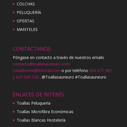
COLCHAS
PELUQUERÍA
OFERTAS
MANTELES
CONTÁCTANOS
Póngase en contacto a través de nuestros emails
contacto@toallasauneuro.com
towelhome@hotmail.com
o por teléfono
900 877 987
y 647 568 528
. @Toallasauneuro #Toallasauneuro
ENLACES DE INTERÉS
Toallas Peluquería
Toallas Microfibra Económicas
Toallas Blancas Hostelería