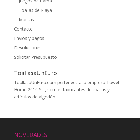
Juegos de Cama
Toallas de Playa
Mantas
Contacto
Envios y pagos
Devoluciones
Solicitar Presupuesto
ToallasaUnEuro
ToallasaUnEuro.com pertenece a la empresa Towel
Home 2010 S.L, somos fabricantes de toallas y
artículos de algodón
NOVEDADES