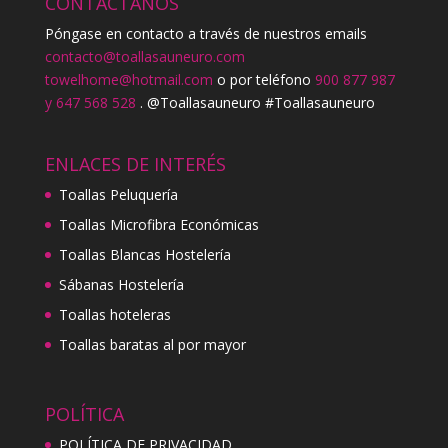
CONTÁCTANOS
Póngase en contacto a través de nuestros emails
contacto@toallasauneuro.com
towelhome@hotmail.com
o por teléfono
900 877 987
y 647 568 528
. @Toallasauneuro #Toallasauneuro
ENLACES DE INTERÉS
Toallas Peluquería
Toallas Microfibra Económicas
Toallas Blancas Hostelería
Sábanas Hostelería
Toallas hoteleras
Toallas baratas al por mayor
POLÍTICA
POLÍTICA DE PRIVACIDAD