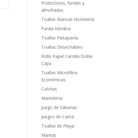
Protectores, fundas y
almohadas
Toallas Blancas Hostelería
Funda Nórdica
Toallas Peluquería
Toallas Desechables
Rollo Papel Camilla Doble
Capa
Toallas Microfibra
Económicas
Colchas
Manteleria
Juego de Sábanas
Juegos de Cama
Toallas de Playa
Mantas