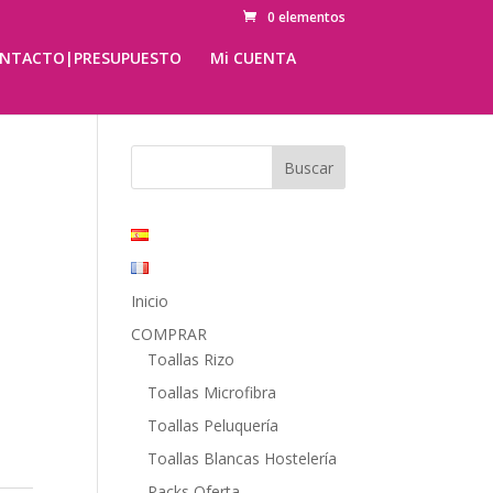
0 elementos
NTACTO|PRESUPUESTO
Mi CUENTA
Inicio
COMPRAR
Toallas Rizo
Toallas Microfibra
Toallas Peluquería
Toallas Blancas Hostelería
Packs Oferta