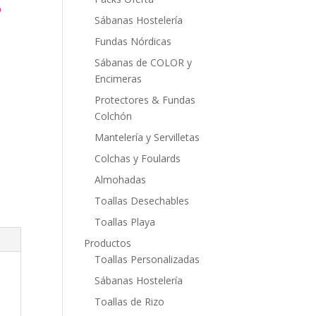
O
Sábanas Hostelería
Fundas Nórdicas
Sábanas de COLOR y
Encimeras
Protectores & Fundas
Colchón
Mantelería y Servilletas
Colchas y Foulards
Almohadas
Toallas Desechables
Toallas Playa
Productos
Toallas Personalizadas
Sábanas Hostelería
Toallas de Rizo