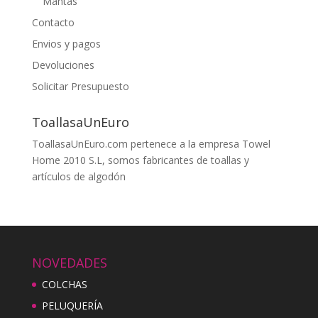
Mantas
Contacto
Envios y pagos
Devoluciones
Solicitar Presupuesto
ToallasaUnEuro
ToallasaUnEuro.com pertenece a la empresa Towel
Home 2010 S.L, somos fabricantes de toallas y
artículos de algodón
NOVEDADES
COLCHAS
PELUQUERÍA