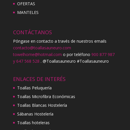
OFERTAS
MANTELES
CONTÁCTANOS
Póngase en contacto a través de nuestros emails
contacto@toallasauneuro.com
towelhome@hotmail.com
o por teléfono
900 877 987
y 647 568 528
. @Toallasauneuro #Toallasauneuro
ENLACES DE INTERÉS
Toallas Peluquería
Toallas Microfibra Económicas
Toallas Blancas Hostelería
Sábanas Hostelería
Toallas hoteleras