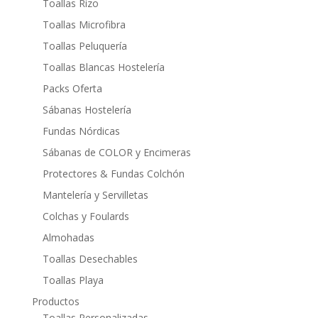
Toallas Rizo
Toallas Microfibra
Toallas Peluquería
Toallas Blancas Hostelería
Packs Oferta
Sábanas Hostelería
Fundas Nórdicas
Sábanas de COLOR y Encimeras
Protectores & Fundas Colchón
Mantelería y Servilletas
Colchas y Foulards
Almohadas
Toallas Desechables
Toallas Playa
Productos
Toallas Personalizadas