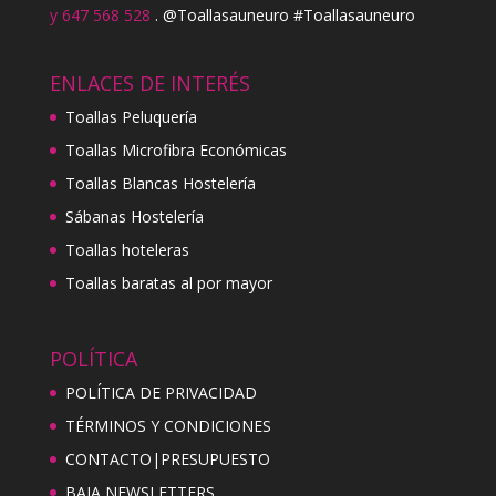
y 647 568 528
. @Toallasauneuro #Toallasauneuro
ENLACES DE INTERÉS
Toallas Peluquería
Toallas Microfibra Económicas
Toallas Blancas Hostelería
Sábanas Hostelería
Toallas hoteleras
Toallas baratas al por mayor
POLÍTICA
POLÍTICA DE PRIVACIDAD
TÉRMINOS Y CONDICIONES
CONTACTO|PRESUPUESTO
BAJA NEWSLETTERS