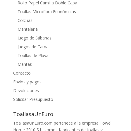
Rollo Papel Camilla Doble Capa
Toallas Microfibra Económicas
Colchas
Manteleria
Juego de Sábanas
Juegos de Cama
Toallas de Playa
Mantas
Contacto
Envios y pagos
Devoluciones
Solicitar Presupuesto
ToallasaUnEuro
ToallasaUnEuro.com pertenece a la empresa Towel
Home 2010 S.L, somos fabricantes de toallas y