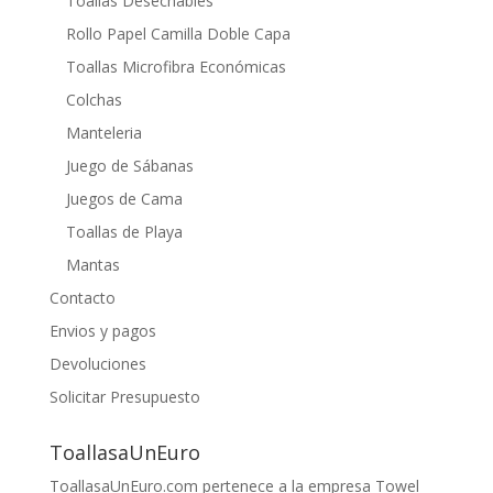
Toallas Desechables
Rollo Papel Camilla Doble Capa
Toallas Microfibra Económicas
Colchas
Manteleria
Juego de Sábanas
Juegos de Cama
Toallas de Playa
Mantas
Contacto
Envios y pagos
Devoluciones
Solicitar Presupuesto
ToallasaUnEuro
ToallasaUnEuro.com pertenece a la empresa Towel