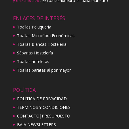
y 647 568 528
. @Toallasauneuro #Toallasauneuro
ENLACES DE INTERÉS
Toallas Peluquería
Toallas Microfibra Económicas
Toallas Blancas Hostelería
Sábanas Hostelería
Toallas hoteleras
Toallas baratas al por mayor
POLÍTICA
POLÍTICA DE PRIVACIDAD
TÉRMINOS Y CONDICIONES
CONTACTO|PRESUPUESTO
BAJA NEWSLETTERS