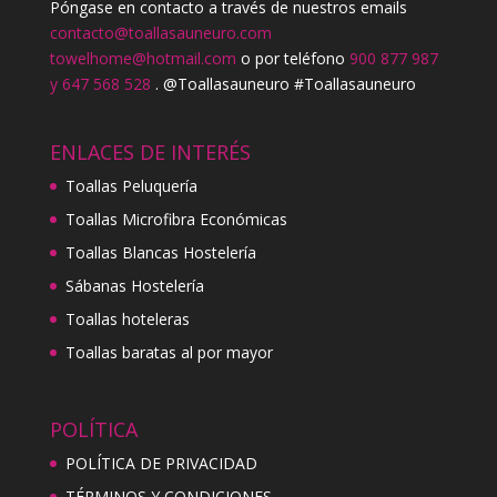
Póngase en contacto a través de nuestros emails
contacto@toallasauneuro.com
towelhome@hotmail.com
o por teléfono
900 877 987
y 647 568 528
. @Toallasauneuro #Toallasauneuro
ENLACES DE INTERÉS
Toallas Peluquería
Toallas Microfibra Económicas
Toallas Blancas Hostelería
Sábanas Hostelería
Toallas hoteleras
Toallas baratas al por mayor
POLÍTICA
POLÍTICA DE PRIVACIDAD
TÉRMINOS Y CONDICIONES