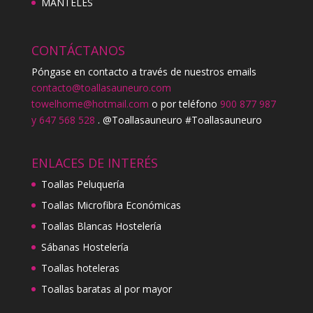
MANTELES
CONTÁCTANOS
Póngase en contacto a través de nuestros emails
contacto@toallasauneuro.com
towelhome@hotmail.com
o por teléfono
900 877 987
y 647 568 528
. @Toallasauneuro #Toallasauneuro
ENLACES DE INTERÉS
Toallas Peluquería
Toallas Microfibra Económicas
Toallas Blancas Hostelería
Sábanas Hostelería
Toallas hoteleras
Toallas baratas al por mayor