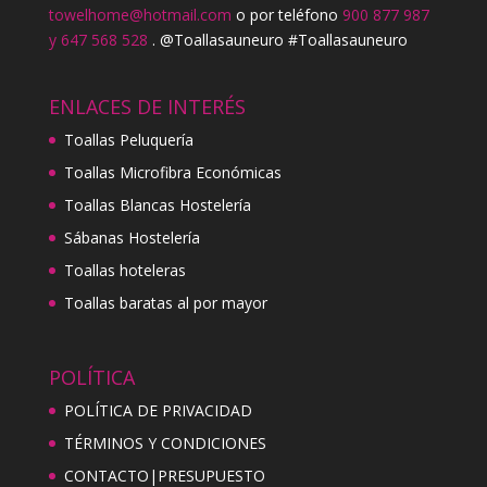
towelhome@hotmail.com
o por teléfono
900 877 987
y 647 568 528
. @Toallasauneuro #Toallasauneuro
ENLACES DE INTERÉS
Toallas Peluquería
Toallas Microfibra Económicas
Toallas Blancas Hostelería
Sábanas Hostelería
Toallas hoteleras
Toallas baratas al por mayor
POLÍTICA
POLÍTICA DE PRIVACIDAD
TÉRMINOS Y CONDICIONES
CONTACTO|PRESUPUESTO