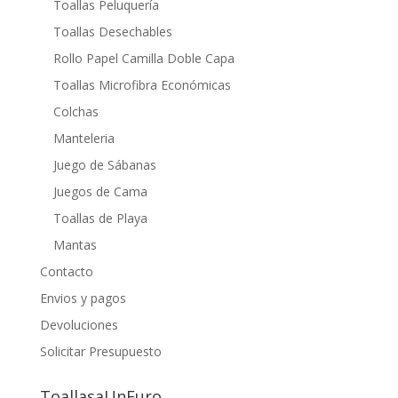
Toallas Peluquería
Toallas Desechables
Rollo Papel Camilla Doble Capa
Toallas Microfibra Económicas
Colchas
Manteleria
Juego de Sábanas
Juegos de Cama
Toallas de Playa
Mantas
Contacto
Envios y pagos
Devoluciones
Solicitar Presupuesto
ToallasaUnEuro