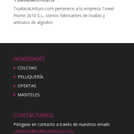
ToallasaUnEuro.com pertenece a la empresa Towel
Home 2010 S.L, somos fabricantes de toallas y
artículos de algodón
NOVEDADES
COLCHAS
PELUQUERÍA
OFERTAS
MANTELES
CONTÁCTANOS
Póngase en contacto a través de nuestros emails
contacto@toallasauneuro.com