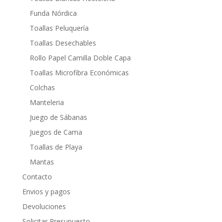
Funda Nórdica
Toallas Peluquería
Toallas Desechables
Rollo Papel Camilla Doble Capa
Toallas Microfibra Económicas
Colchas
Manteleria
Juego de Sábanas
Juegos de Cama
Toallas de Playa
Mantas
Contacto
Envios y pagos
Devoluciones
Solicitar Presupuesto