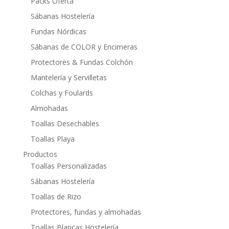
Packs Oferta
Sábanas Hostelería
Fundas Nórdicas
Sábanas de COLOR y Encimeras
Protectores & Fundas Colchón
Mantelería y Servilletas
Colchas y Foulards
Almohadas
Toallas Desechables
Toallas Playa
Productos
Toallas Personalizadas
Sábanas Hostelería
Toallas de Rizo
Protectores, fundas y almohadas
Toallas Blancas Hostelería