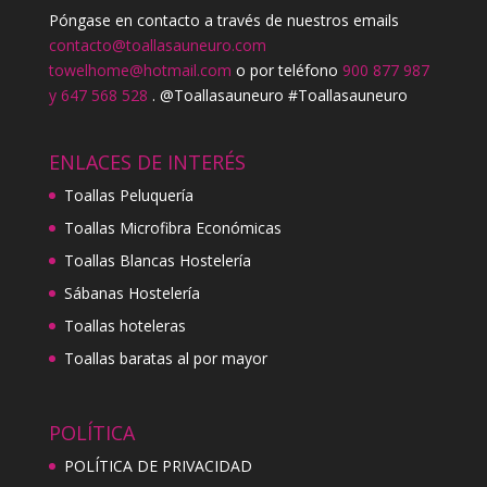
Póngase en contacto a través de nuestros emails
contacto@toallasauneuro.com
towelhome@hotmail.com
o por teléfono
900 877 987
y 647 568 528
. @Toallasauneuro #Toallasauneuro
ENLACES DE INTERÉS
Toallas Peluquería
Toallas Microfibra Económicas
Toallas Blancas Hostelería
Sábanas Hostelería
Toallas hoteleras
Toallas baratas al por mayor
POLÍTICA
POLÍTICA DE PRIVACIDAD