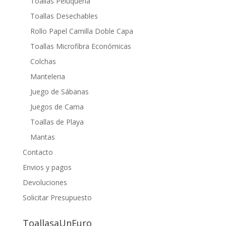
Toallas Peluquería
Toallas Desechables
Rollo Papel Camilla Doble Capa
Toallas Microfibra Económicas
Colchas
Manteleria
Juego de Sábanas
Juegos de Cama
Toallas de Playa
Mantas
Contacto
Envios y pagos
Devoluciones
Solicitar Presupuesto
ToallasaUnEuro