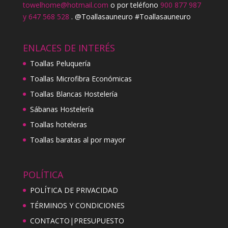
towelhome@hotmail.com
o por teléfono
900 877 987
y 647 568 528
. @Toallasauneuro #Toallasauneuro
ENLACES DE INTERÉS
Toallas Peluquería
Toallas Microfibra Económicas
Toallas Blancas Hostelería
Sábanas Hostelería
Toallas hoteleras
Toallas baratas al por mayor
POLÍTICA
POLÍTICA DE PRIVACIDAD
TÉRMINOS Y CONDICIONES
CONTACTO|PRESUPUESTO