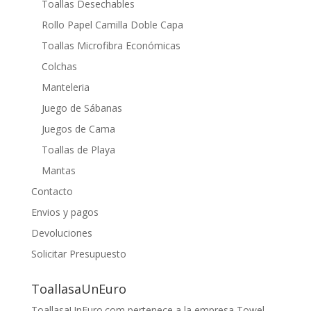
Toallas Desechables
Rollo Papel Camilla Doble Capa
Toallas Microfibra Económicas
Colchas
Manteleria
Juego de Sábanas
Juegos de Cama
Toallas de Playa
Mantas
Contacto
Envios y pagos
Devoluciones
Solicitar Presupuesto
ToallasaUnEuro
ToallasaUnEuro.com pertenece a la empresa Towel