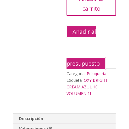
10
carrito
VOLUMEN
1L
cantidad
Añadir al
presupuesto
Categoría:
Peluquería
Etiqueta:
OXY BRIGHT
CREAM AZUL 10
VOLUMEN 1L
Descripción
Valoraciones (0)