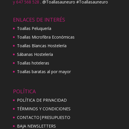
y 647 568 528
. @Toallasauneuro #Toallasauneuro
ENLACES DE INTERÉS
Toallas Peluquería
Toallas Microfibra Económicas
Toallas Blancas Hostelería
Sábanas Hostelería
Toallas hoteleras
Toallas baratas al por mayor
POLÍTICA
POLÍTICA DE PRIVACIDAD
TÉRMINOS Y CONDICIONES
CONTACTO|PRESUPUESTO
BAJA NEWSLETTERS