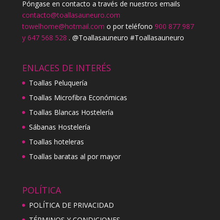
Póngase en contacto a través de nuestros emails
contacto@toallasauneuro.com
towelhome@hotmail.com
o por teléfono
900 877 987
y 647 568 528
. @Toallasauneuro #Toallasauneuro
ENLACES DE INTERÉS
Toallas Peluquería
Toallas Microfibra Económicas
Toallas Blancas Hostelería
Sábanas Hostelería
Toallas hoteleras
Toallas baratas al por mayor
POLÍTICA
POLÍTICA DE PRIVACIDAD
TÉRMINOS Y CONDICIONES