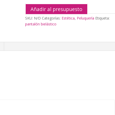
Añadir al presupuesto
SKU:
N/D
Categorías:
Estética
,
Peluquería
Etiqueta:
pantalón bielástico