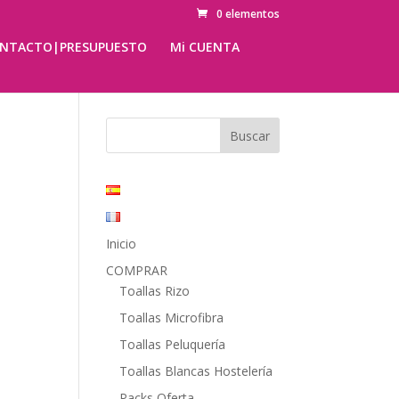
0 elementos
NTACTO|PRESUPUESTO
Mi CUENTA
Inicio
COMPRAR
Toallas Rizo
Toallas Microfibra
Toallas Peluquería
Toallas Blancas Hostelería
Packs Oferta