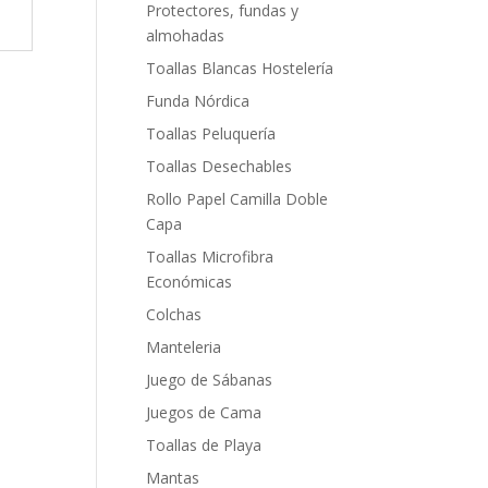
Protectores, fundas y
almohadas
Toallas Blancas Hostelería
Funda Nórdica
Toallas Peluquería
Toallas Desechables
Rollo Papel Camilla Doble
Capa
Toallas Microfibra
Económicas
Colchas
Manteleria
Juego de Sábanas
Juegos de Cama
Toallas de Playa
Mantas