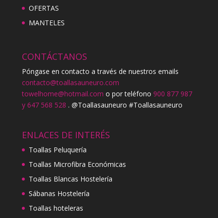
OFERTAS
MANTELES
CONTÁCTANOS
Póngase en contacto a través de nuestros emails
contacto@toallasauneuro.com
towelhome@hotmail.com
o por teléfono
900 877 987
y 647 568 528
. @Toallasauneuro #Toallasauneuro
ENLACES DE INTERÉS
Toallas Peluquería
Toallas Microfibra Económicas
Toallas Blancas Hostelería
Sábanas Hostelería
Toallas hoteleras