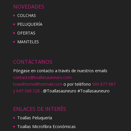
NOVEDADES
COLCHAS
PELUQUERÍA
OFERTAS
MANTELES
CONTÁCTANOS
Póngase en contacto a través de nuestros emails
contacto@toallasauneuro.com
towelhome@hotmail.com
o por teléfono
900 877 987
y 647 568 528
. @Toallasauneuro #Toallasauneuro
ENLACES DE INTERÉS
Toallas Peluquería
Toallas Microfibra Económicas