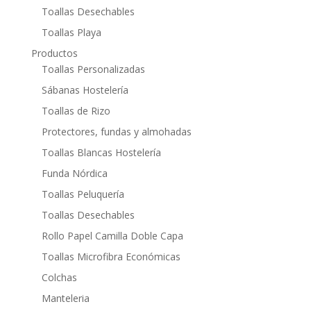
Toallas Desechables
Toallas Playa
Productos
Toallas Personalizadas
Sábanas Hostelería
Toallas de Rizo
Protectores, fundas y almohadas
Toallas Blancas Hostelería
Funda Nórdica
Toallas Peluquería
Toallas Desechables
Rollo Papel Camilla Doble Capa
Toallas Microfibra Económicas
Colchas
Manteleria