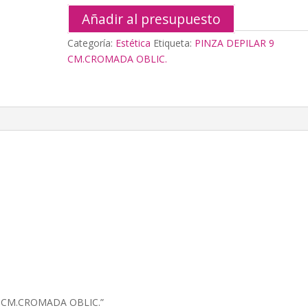
OBLIC.
Añadir al presupuesto
cantidad
Categoría:
Estética
Etiqueta:
PINZA DEPILAR 9
CM.CROMADA OBLIC.
 9 CM.CROMADA OBLIC.”