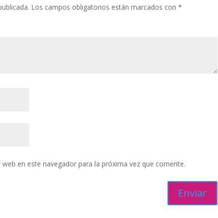
publicada.
Los campos obligatorios están marcados con
*
y web en este navegador para la próxima vez que comente.