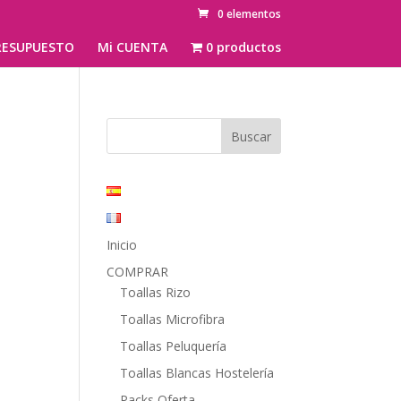
0 elementos
ESUPUESTO
Mi CUENTA
0 productos
Inicio
COMPRAR
Toallas Rizo
Toallas Microfibra
Toallas Peluquería
Toallas Blancas Hostelería
Packs Oferta