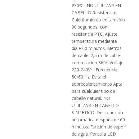
230ºC.. NO UTILIZAR EN
CABELLO Resistencia:
Calentamiento en tan sólo
90 segundos, con
resistencia PTC. Ajuste
temperatura mediante
diale 60 minutos. Metros
de cable: 2,5 m de cable
con rotación 360º. Voltaje
220-240V~. Frecuencia:
50/60 Hz. Evita el
sobrecalentamiento Apta
para cualquier tipo de
cabello natural. NO
UTILIZAR EN CABELLO
SINTÉTICO. Desconexión
automática después de 60
minutos. Función de vapor
de agua. Pantalla LCD