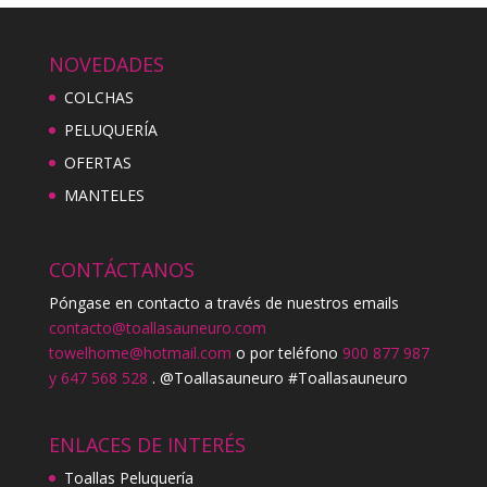
NOVEDADES
COLCHAS
PELUQUERÍA
OFERTAS
MANTELES
CONTÁCTANOS
Póngase en contacto a través de nuestros emails
contacto@toallasauneuro.com
towelhome@hotmail.com
o por teléfono
900 877 987
y 647 568 528
. @Toallasauneuro #Toallasauneuro
ENLACES DE INTERÉS
Toallas Peluquería