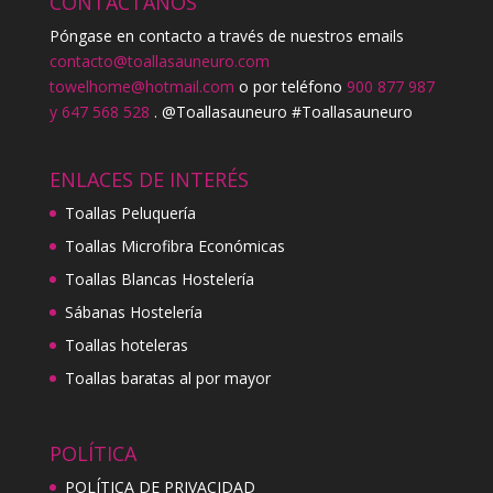
CONTÁCTANOS
Póngase en contacto a través de nuestros emails
contacto@toallasauneuro.com
towelhome@hotmail.com
o por teléfono
900 877 987
y 647 568 528
. @Toallasauneuro #Toallasauneuro
ENLACES DE INTERÉS
Toallas Peluquería
Toallas Microfibra Económicas
Toallas Blancas Hostelería
Sábanas Hostelería
Toallas hoteleras
Toallas baratas al por mayor
POLÍTICA
POLÍTICA DE PRIVACIDAD