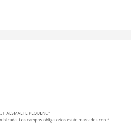
O
Y QUITAESMALTE PEQUEÑO”
publicada.
Los campos obligatorios están marcados con
*