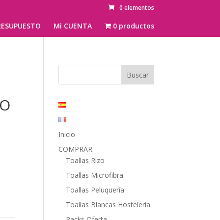
0 elementos
ESUPUESTO
Mi CUENTA
0 productos
ÑO
Inicio
COMPRAR
Toallas Rizo
Toallas Microfibra
Toallas Peluquería
Toallas Blancas Hostelería
Packs Oferta