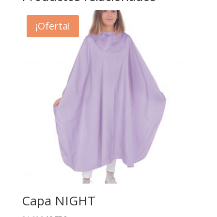
¡Oferta!
Capa NIGHT