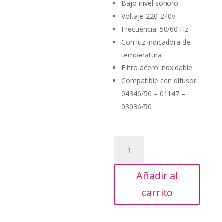
Bajo nivel sonoro
Voltaje 220-240v
Frecuencia: 50/60 Hz
Con luz indicadora de
temperatura
Filtro acero inoxidable
Compatible con difusor
04346/50 – 01147 –
03036/50
SECADOR
EUROSTIL
WIND
Añadir al
AZUL
2300W
carrito
cantidad