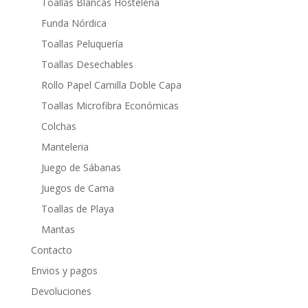
Toallas Blancas Hostelería
Funda Nórdica
Toallas Peluquería
Toallas Desechables
Rollo Papel Camilla Doble Capa
Toallas Microfibra Económicas
Colchas
Manteleria
Juego de Sábanas
Juegos de Cama
Toallas de Playa
Mantas
Contacto
Envios y pagos
Devoluciones