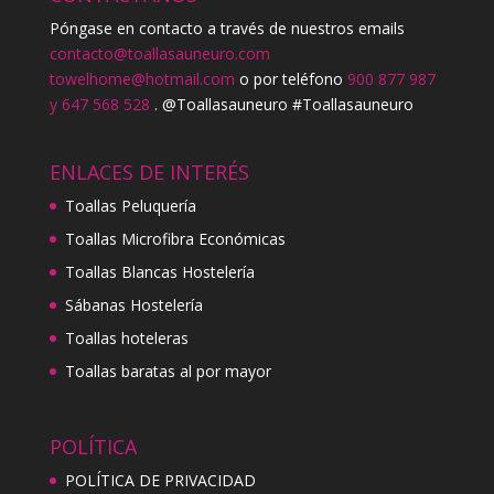
Póngase en contacto a través de nuestros emails
contacto@toallasauneuro.com
towelhome@hotmail.com
o por teléfono
900 877 987
y 647 568 528
. @Toallasauneuro #Toallasauneuro
ENLACES DE INTERÉS
Toallas Peluquería
Toallas Microfibra Económicas
Toallas Blancas Hostelería
Sábanas Hostelería
Toallas hoteleras
Toallas baratas al por mayor
POLÍTICA
POLÍTICA DE PRIVACIDAD