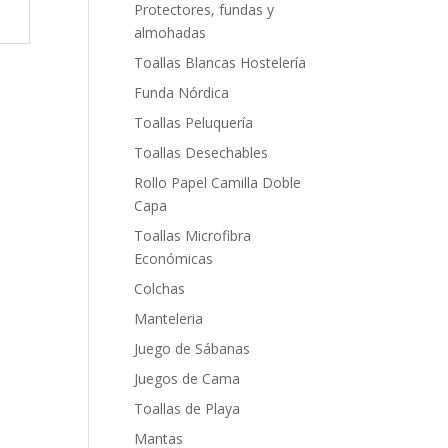
Protectores, fundas y
almohadas
Toallas Blancas Hostelería
Funda Nórdica
Toallas Peluquería
Toallas Desechables
Rollo Papel Camilla Doble
Capa
Toallas Microfibra
Económicas
Colchas
Manteleria
Juego de Sábanas
Juegos de Cama
Toallas de Playa
Mantas