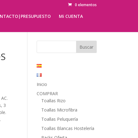
0 elementos
NTACTO|PRESUPUESTO
Mi CUENTA
S
Inicio
COMPRAR
 AC.
Toallas Rizo
, 3
Toallas Microfibra
ble.
Toallas Peluquería
.
Toallas Blancas Hostelería
Packs Oferta