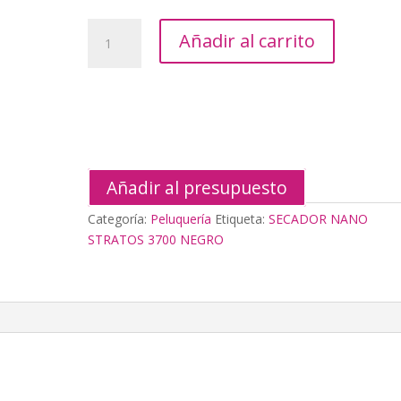
SECADOR
Añadir al carrito
NANO
STRATOS
3700
NEGRO
cantidad
Añadir al presupuesto
Categoría:
Peluquería
Etiqueta:
SECADOR NANO
STRATOS 3700 NEGRO