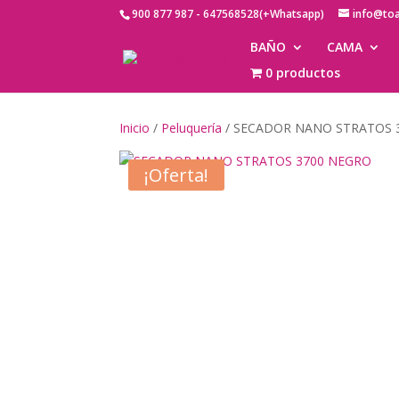
900 877 987 - 647568528(+Whatsapp)
info@to
BAÑO
CAMA
0 productos
Inicio
/
Peluquería
/ SECADOR NANO STRATOS 
¡Oferta!