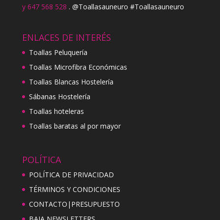
y 647 568 528
. @Toallasauneuro #Toallasauneuro
ENLACES DE INTERÉS
Toallas Peluquería
Toallas Microfibra Económicas
Toallas Blancas Hostelería
Sábanas Hostelería
Toallas hoteleras
Toallas baratas al por mayor
POLÍTICA
POLÍTICA DE PRIVACIDAD
TÉRMINOS Y CONDICIONES
CONTACTO|PRESUPUESTO
BAJA NEWSLETTERS