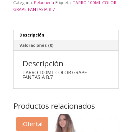
Categoría:
Peluquería
Etiqueta:
TARRO 100ML COLOR
cantidad
GRAPE FANTASIA B.7
Descripción
Valoraciones (0)
Descripción
TARRO 100ML COLOR GRAPE
FANTASIA B.7
Productos relacionados
¡Oferta!