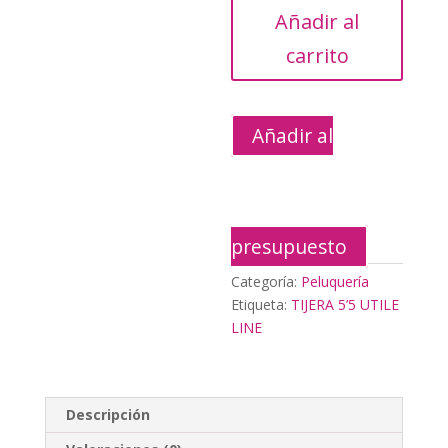
Añadir al
LINE
cantidad
carrito
Añadir al
presupuesto
Categoría:
Peluquería
Etiqueta:
TIJERA 5’5 UTILE
LINE
Descripción