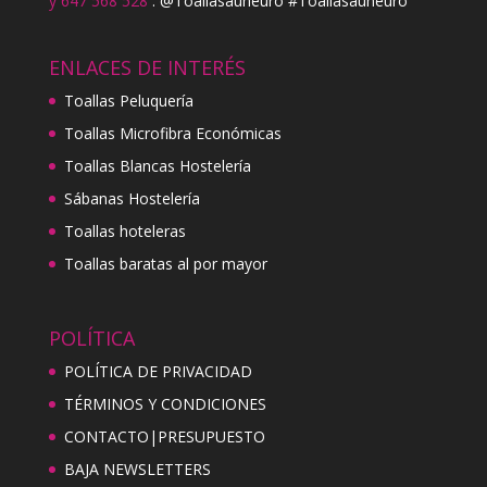
y 647 568 528
. @Toallasauneuro #Toallasauneuro
ENLACES DE INTERÉS
Toallas Peluquería
Toallas Microfibra Económicas
Toallas Blancas Hostelería
Sábanas Hostelería
Toallas hoteleras
Toallas baratas al por mayor
POLÍTICA
POLÍTICA DE PRIVACIDAD
TÉRMINOS Y CONDICIONES
CONTACTO|PRESUPUESTO
BAJA NEWSLETTERS